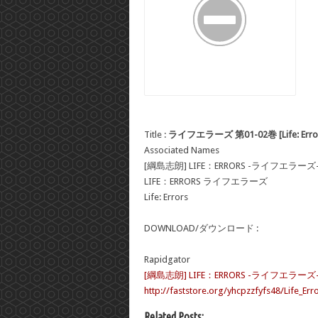
Title :
ライフエラーズ 第01-02巻 [Life: Errors
Associated Names
[綱島志朗] LIFE：ERRORS -ライフエラーズ
LIFE：ERRORS ライフエラーズ
Life: Errors
DOWNLOAD/ダウンロード :
Rapidgator
[綱島志朗] LIFE：ERRORS -ライフエラーズ
http://faststore.org/yhcpzzfyfs48/Life_Err
Related Posts: