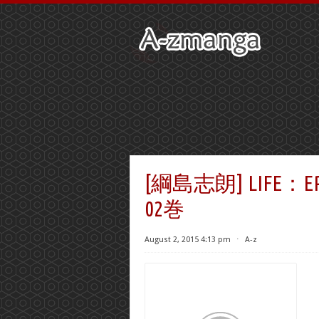
[綱島志朗] LIFE：
02巻
August 2, 2015 4:13 pm
⋅
A-z