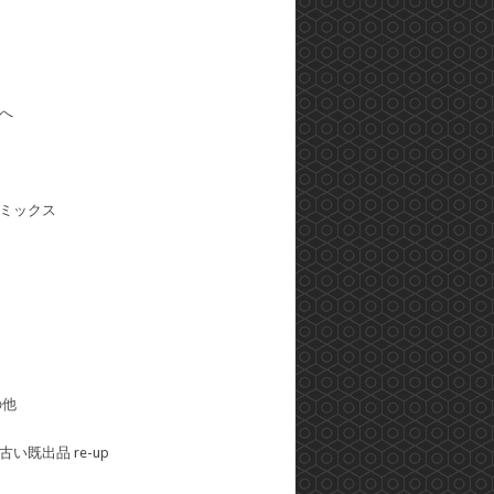
へ
ミックス
の他
い既出品 re-up