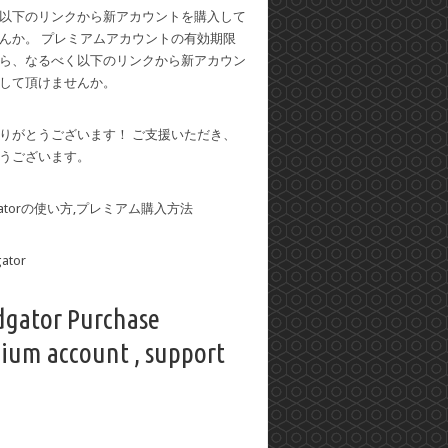
以下のリンクから新アカウントを購入して
んか。 プレミアムアカウントの有効期限
ら、なるべく以下のリンクから新アカウン
して頂けませんか。
りがとうございます！ ご支援いただき、
うございます。
dgatorの使い方,プレミアム購入方法
dgator Purchase
ium account , support