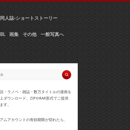
同人誌-ショートストーリー
BL
画集
その他
一般写真へ
説・ラノベ・雑誌・数万タイトルの漫画を
上ダウンロード、ZIPやRAR形式でご提供
ます。
アムアカウントの有効期限が切れたら、