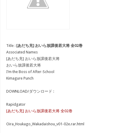
Title :
[あだち充] おいら放課後若大将 全02巻
Associated Names
[あだち充] おいら放課後若大将
おいら放課後若大将
I’m the Boss of After-School
Kimagure Punch
DOWNLOAD/ダウンロード :
Rapidgator
[あだち充] おいら放課後若大将 全02巻
Oira_Houkago_Wakadaishou_v01-02e.rar.html