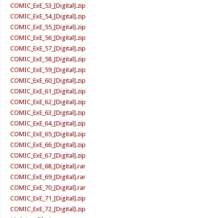
COMIC_ExE_53_[Digital].zip
COMIC_ExE_54_[Digital].zip
COMIC_ExE_55_[Digital].zip
COMIC_ExE_56_[Digital].zip
COMIC_ExE_57_[Digital].zip
COMIC_ExE_58_[Digital].zip
COMIC_ExE_59_[Digital].zip
COMIC_ExE_60_[Digital].zip
COMIC_ExE_61_[Digital].zip
COMIC_ExE_62_[Digital].zip
COMIC_ExE_63_[Digital].zip
COMIC_ExE_64_[Digital].zip
COMIC_ExE_65_[Digital].zip
COMIC_ExE_66_[Digital].zip
COMIC_ExE_67_[Digital].zip
COMIC_ExE_68_[Digital].rar
COMIC_ExE_69_[Digital].rar
COMIC_ExE_70_[Digital].rar
COMIC_ExE_71_[Digital].zip
COMIC_ExE_72_[Digital].zip