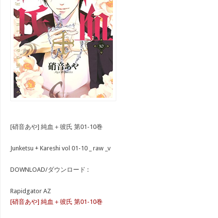
[硝音あや] 純血＋彼氏 第01-10巻
Junketsu + Kareshi vol 01-10 _ raw _v
DOWNLOAD/ダウンロード :
Rapidgator AZ
[硝音あや] 純血＋彼氏 第01-10巻