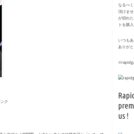
なるべく
頂けませ
が切れた
トを購入
いつもあ
ありがと
※rapi
Rapi
備リンク
prem
us !
！