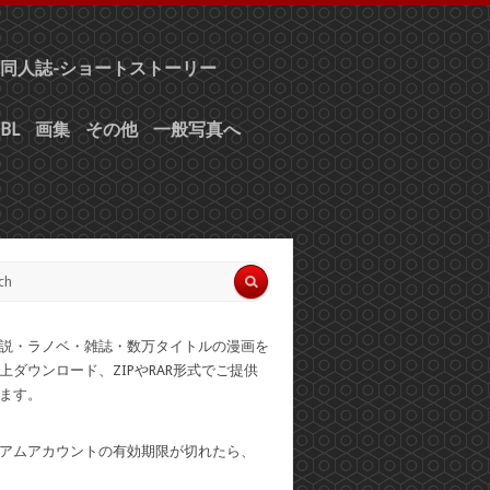
同人誌-ショートストーリー
BL
画集
その他
一般写真へ
説・ラノベ・雑誌・数万タイトルの漫画を
上ダウンロード、ZIPやRAR形式でご提供
ます。
アムアカウントの有効期限が切れたら、