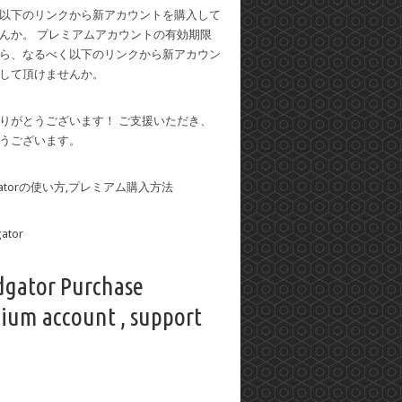
以下のリンクから新アカウントを購入して
んか。 プレミアムアカウントの有効期限
ら、なるべく以下のリンクから新アカウン
して頂けませんか。
りがとうございます！ ご支援いただき、
うございます。
dgatorの使い方,プレミアム購入方法
dgator Purchase
ium account , support