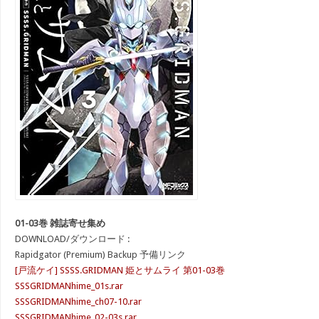
01-03巻 雑誌寄せ集め
DOWNLOAD/ダウンロード :
Rapidgator (Premium) Backup 予備リンク
[戸流ケイ] SSSS.GRIDMAN 姫とサムライ 第01-03巻
SSSGRIDMANhime_01s.rar
SSSGRIDMANhime_ch07-10.rar
SSSGRIDMANhime_02-03s.rar