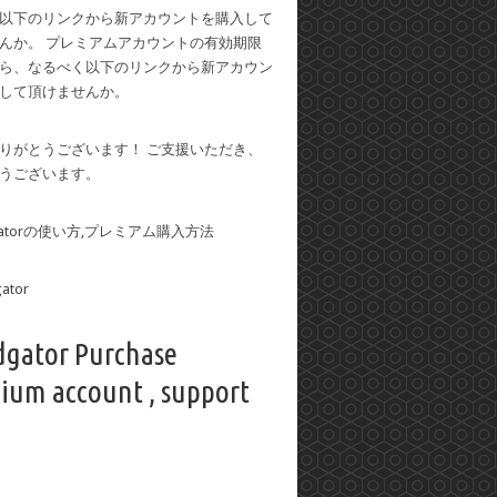
以下のリンクから新アカウントを購入して
んか。 プレミアムアカウントの有効期限
ら、なるべく以下のリンクから新アカウン
して頂けませんか。
りがとうございます！ ご支援いただき、
うございます。
dgatorの使い方,プレミアム購入方法
dgator Purchase
ium account , support