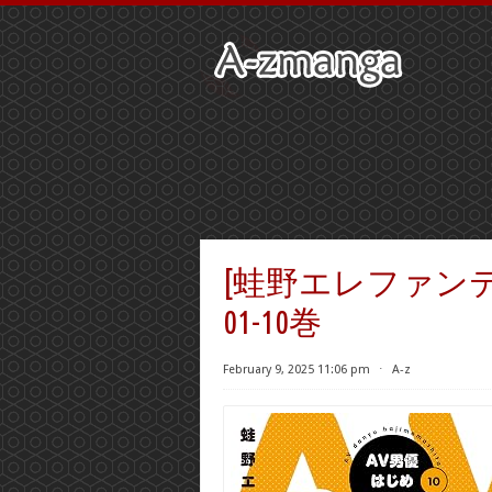
[蛙野エレファンテ
01-10巻
February 9, 2025 11:06 pm
⋅
A-z