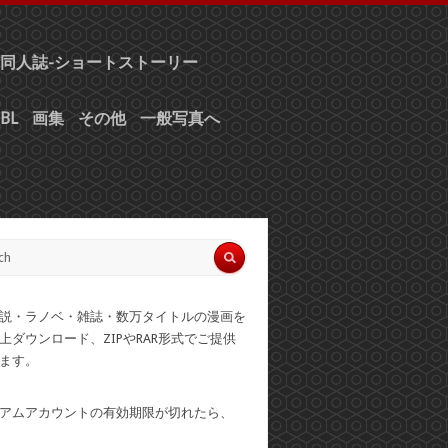
同人誌-ショートストーリー
BL
画集
その他
一般写真へ
説・ラノベ・雑誌・数万タイトルの漫画を
上ダウンロード、ZIPやRAR形式でご提供
ます。
アムアカウントの有効期限が切れたら、