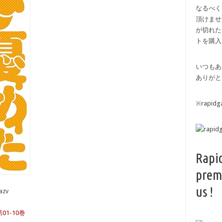
なるべく
頂けませ
が切れた
トを購入
いつもあ
ありがと
※rapi
Rapi
prem
us !
azv
1-10巻