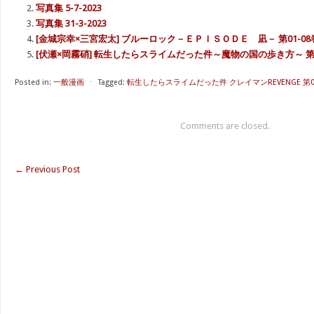
写真集 5-7-2023
写真集 31-3-2023
[金城宗幸×三宮宏太] ブルーロック－ＥＰＩＳＯＤＥ 凪－ 第01-08
[伏瀬×岡霧硝] 転生したらスライムだった件～魔物の国の歩き方～ 第0
Posted in:
一般漫画
⋅
Tagged:
転生したらスライムだった件 クレイマンREVENGE 第01
Comments are closed.
←
Previous Post