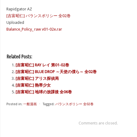
Rapidgator AZ
[吉富昭仁] バランスポリシー 全02巻
Uploaded
Balance_Policy_ raw v01-02e.rar
Related Posts:
[吉富昭仁] RAY レイ 第01-02巻
[吉富昭仁] BLUE DROP ～天使の僕ら～ 全02巻
[吉富昭仁] アリス探偵局
[吉富昭仁] 熱帯少女
[吉富昭仁] 地球の放課後 全06巻
Posted in:
一般漫画
⋅
Tagged:
バランスポリシー 全02巻
Comments are closed.