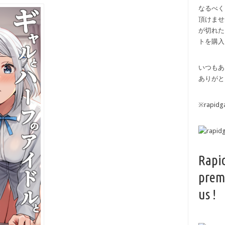
なるべく
頂けませ
が切れた
トを購入
いつもあ
ありがと
※rapi
Rapi
prem
us !