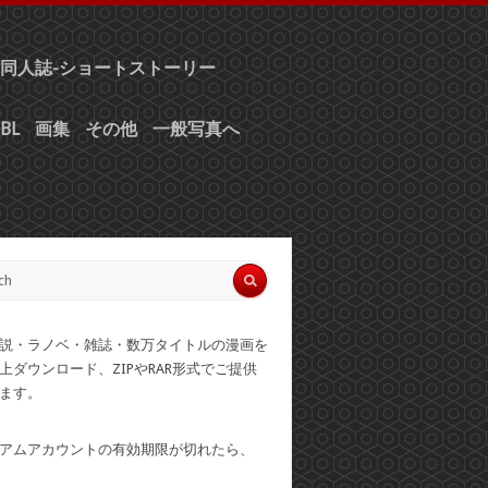
同人誌-ショートストーリー
BL
画集
その他
一般写真へ
説・ラノベ・雑誌・数万タイトルの漫画を
上ダウンロード、ZIPやRAR形式でご提供
ます。
アムアカウントの有効期限が切れたら、