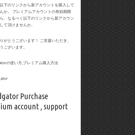
以下のリンクから新アカウントを購入して
んか。 プレミアムアカウントの有効期限
ら、なるべく以下のリンクから新アカウン
して頂けませんか。
りがとうございます！ ご支援いただき、
うございます。
dgatorの使い方,プレミアム購入方法
dgator Purchase
ium account , support