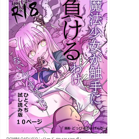
DOWNLOAD/ダウンロード zip rar raw dl :