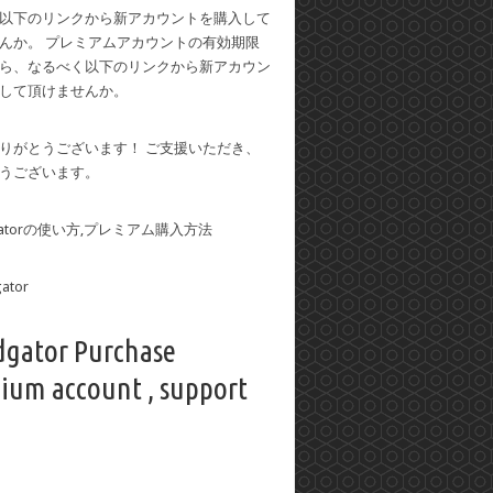
以下のリンクから新アカウントを購入して
んか。 プレミアムアカウントの有効期限
ら、なるべく以下のリンクから新アカウン
して頂けませんか。
りがとうございます！ ご支援いただき、
うございます。
dgatorの使い方,プレミアム購入方法
dgator Purchase
ium account , support