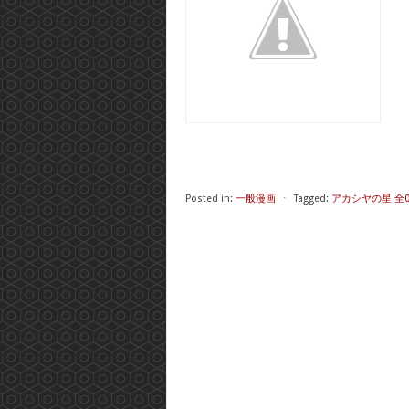
Posted in:
一般漫画
⋅
Tagged:
アカシヤの星 全0