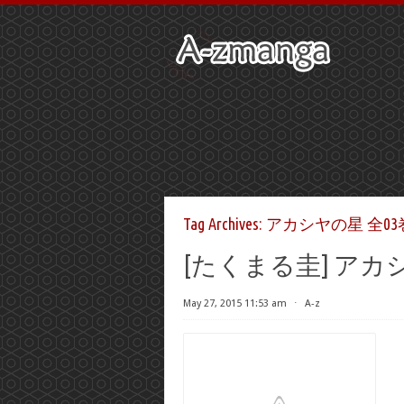
Tag Archives:
アカシヤの星 全03
[たくまる圭] アカ
May 27, 2015 11:53 am
⋅
A-z