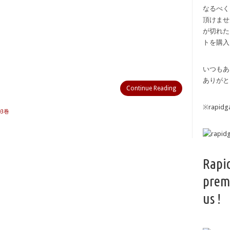
なるべく
頂けませ
が切れた
トを購入
いつもあ
ありがと
Continue Reading
※rapi
3巻
Rapi
prem
us !