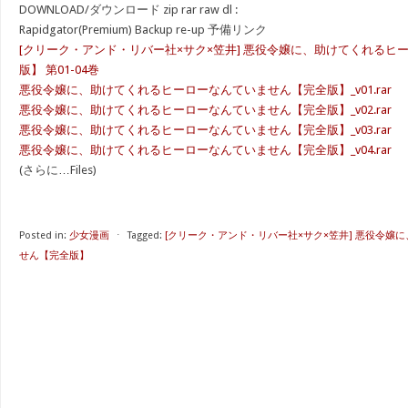
DOWNLOAD/ダウンロード zip rar raw dl :
Rapidgator(Premium) Backup re-up 予備リンク
[クリーク・アンド・リバー社×サク×笠井] 悪役令嬢に、助けてくれるヒ
版】 第01-04巻
悪役令嬢に、助けてくれるヒーローなんていません【完全版】_v01.rar
悪役令嬢に、助けてくれるヒーローなんていません【完全版】_v02.rar
悪役令嬢に、助けてくれるヒーローなんていません【完全版】_v03.rar
悪役令嬢に、助けてくれるヒーローなんていません【完全版】_v04.rar
(さらに…Files)
Posted in:
少女漫画
⋅
Tagged:
[クリーク・アンド・リバー社×サク×笠井] 悪役令嬢
せん【完全版】