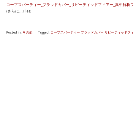
コープスパーティー_ブラッドカバー_リピーティッドフィアー_真相解析ファ
(さらに…Files)
Posted in:
その他
⋅
Tagged:
コープスパーティー ブラッドカバー リピーティッドフ