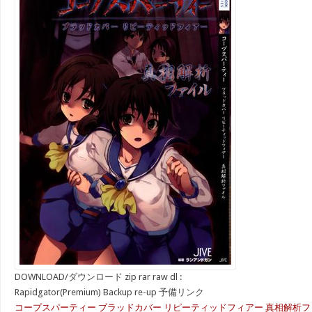
DOWNLOAD/ダウンロード zip rar raw dl :
Rapidgator(Premium) Backup re-up 予備リンク
コープスパーティー ブラッドカバー リピーティッドフィアー 真相解析