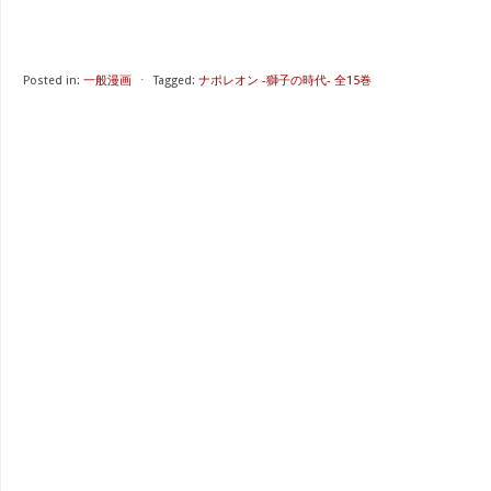
Posted in:
一般漫画
⋅
Tagged:
ナポレオン -獅子の時代- 全15巻