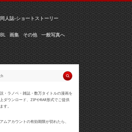
同人誌-ショートストーリー
BL
画集
その他
一般写真へ
説・ラノベ・雑誌・数万タイトルの漫画を
上ダウンロード、ZIPやRAR形式でご提供
ます。
アムアカウントの有効期限が切れたら、