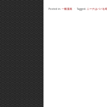
Posted in:
一般漫画
⋅
Tagged:
ニーナはパパを暗殺