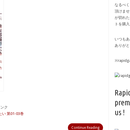
なるべく
頂けませ
が切れた
トを購入
いつもあ
ありがと
※rapi
Rapi
prem
備リンク
us !
 第01-03巻
Continue Reading