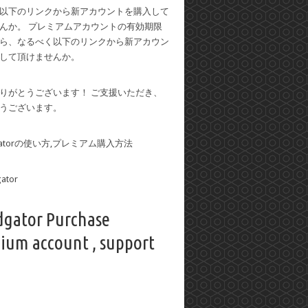
以下のリンクから新アカウントを購入して
んか。 プレミアムアカウントの有効期限
ら、なるべく以下のリンクから新アカウン
して頂けませんか。
りがとうございます！ ご支援いただき、
うございます。
dgatorの使い方,プレミアム購入方法
dgator Purchase
ium account , support