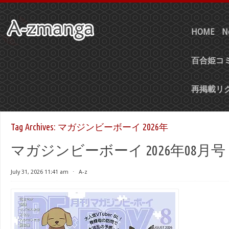
HOME
N
百合姫コミ
再掲載リ
Tag Archives:
マガジンビーボーイ 2026年
マガジンビーボーイ 2026年08月号
July 31, 2026 11:41 am
⋅
A-z