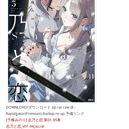
DOWNLOAD/ダウンロード zip rar raw dl :
Rapidgator(Premium) Backup re-up 予備リンク
[千種みのり] 志乃と恋 第01-05巻
志乃と恋_v01-04_az.rar