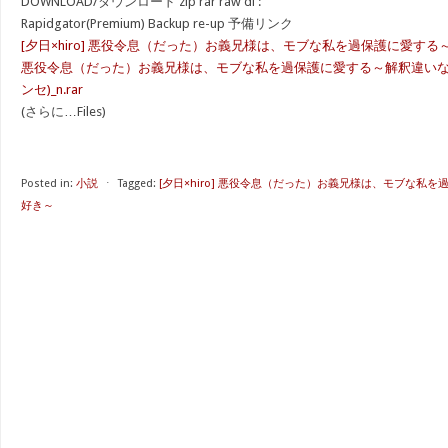
DOWNLOAD/ダウンロード zip rar raw dl :
Rapidgator(Premium) Backup re-up 予備リンク
[夕日×hiro] 悪役令息（だった）お義兄様は、モブな私を過保護に愛す
悪役令息（だった）お義兄様は、モブな私を過保護に愛する～解釈違いな
ンセ)_n.rar
(さらに…Files)
Posted in:
小説
⋅
Tagged:
[夕日×hiro] 悪役令息（だった）お義兄様は、モブな私
好き～