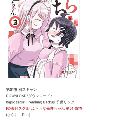
第01巻 別スキャン
DOWNLOAD/ダウンロード :
Rapidgator (Premium) Backup 予備リンク
[姫海月スグル] ふらちな倫理ちゃん 第01-03巻
(さらに…Files)