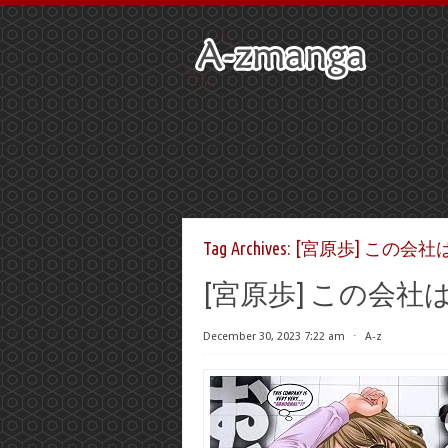
Tag Archives:
[宮原歩] この会
[宮原歩] この会
December 30, 2023 7:22 am
⋅
A-z