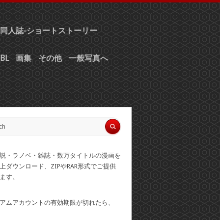
同人誌-ショートストーリー
BL
画集
その他
一般写真へ
説・ラノベ・雑誌・数万タイトルの漫画を
上ダウンロード、ZIPやRAR形式でご提供
ます。
アムアカウントの有効期限が切れたら、