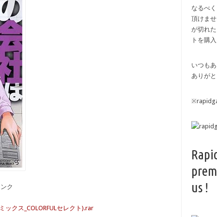
なるべく
頂けませ
が切れた
トを購入
いつもあ
ありがと
※rapi
Rapi
prem
us !
備リンク
ス_COLORFULセレクト).rar