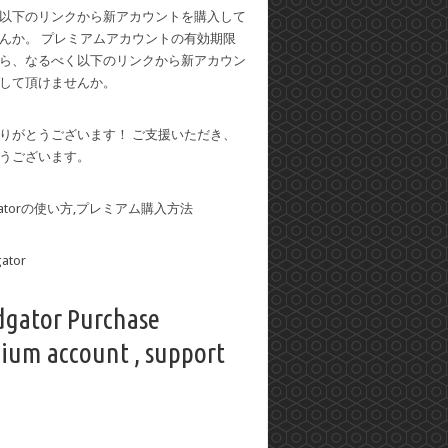
以下のリンクから新アカウントを購入して
んか。 プレミアムアカウントの有効期限
ら、なるべく以下のリンクから新アカウン
して頂けませんか。
りがとうございます！ ご支援いただき、
うございます。
dgatorの使い方,プレミアム購入方法
dgator Purchase
ium account , support