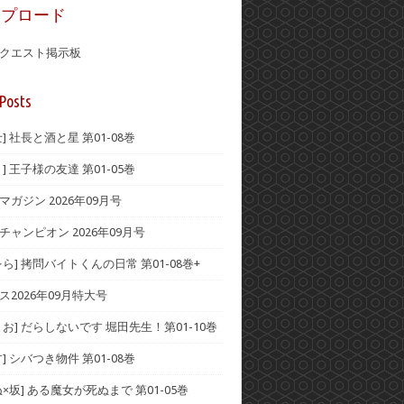
ップロード
クエスト掲示板
Posts
] 社長と酒と星 第01-08巻
] 王子様の友達 第01-05巻
ガジン 2026年09月号
チャンピオン 2026年09月号
ら] 拷問バイトくんの日常 第01-08巻+
ス2026年09月特大号
お] だらしないです 堀田先生！第01-10巻
] シバつき物件 第01-08巻
×坂] ある魔女が死ぬまで 第01-05巻