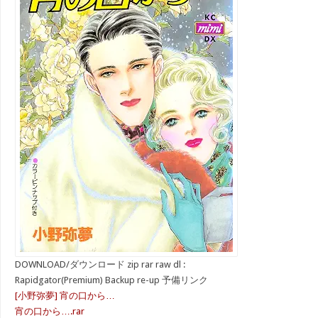
DOWNLOAD/ダウンロード zip rar raw dl :
Rapidgator(Premium) Backup re-up 予備リンク
[小野弥夢] 宵の口から…
宵の口から….rar