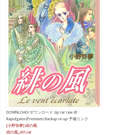
DOWNLOAD/ダウンロード zip rar raw dl :
Rapidgator(Premium) Backup re-up 予備リンク
[小野弥夢] 緋の風
緋の風_v01.rar