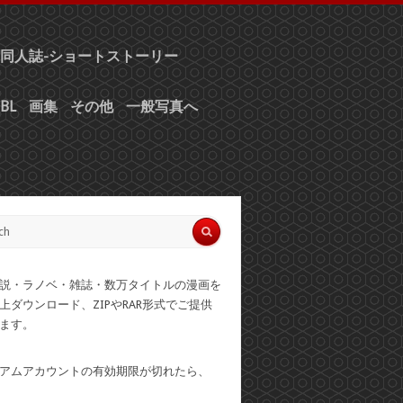
同人誌-ショートストーリー
BL
画集
その他
一般写真へ
説・ラノベ・雑誌・数万タイトルの漫画を
上ダウンロード、ZIPやRAR形式でご提供
ます。
アムアカウントの有効期限が切れたら、