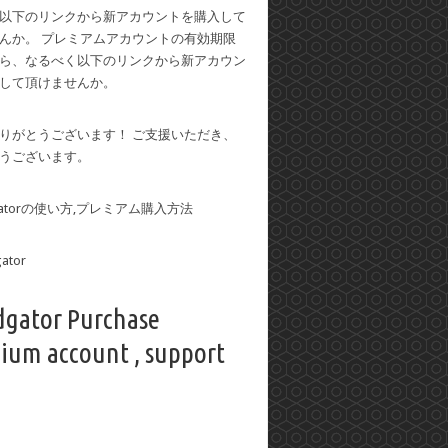
以下のリンクから新アカウントを購入して
んか。 プレミアムアカウントの有効期限
ら、なるべく以下のリンクから新アカウン
して頂けませんか。
りがとうございます！ ご支援いただき、
うございます。
dgatorの使い方,プレミアム購入方法
dgator Purchase
ium account , support