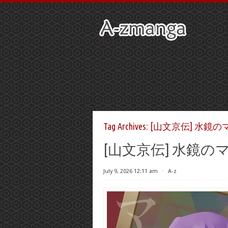
Tag Archives:
[山文京伝] 水鏡のマ
[山文京伝] 水鏡のマ
July 9, 2026 12:11 am
⋅
A-z