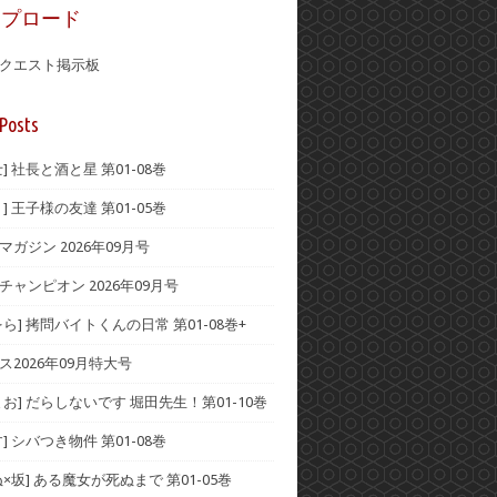
ップロード
クエスト掲示板
Posts
] 社長と酒と星 第01-08巻
] 王子様の友達 第01-05巻
ガジン 2026年09月号
チャンピオン 2026年09月号
ら] 拷問バイトくんの日常 第01-08巻+
ス2026年09月特大号
お] だらしないです 堀田先生！第01-10巻
] シバつき物件 第01-08巻
×坂] ある魔女が死ぬまで 第01-05巻