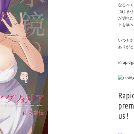
なるべく
頂けませ
が切れた
トを購入
いつもあ
ありがと
※rapi
Rapi
prem
us !