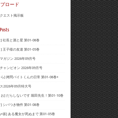
ップロード
クエスト掲示板
Posts
] 社長と酒と星 第01-08巻
] 王子様の友達 第01-05巻
ガジン 2026年09月号
チャンピオン 2026年09月号
ら] 拷問バイトくんの日常 第01-08巻+
ス2026年09月特大号
お] だらしないです 堀田先生！第01-10巻
] シバつき物件 第01-08巻
×坂] ある魔女が死ぬまで 第01-05巻