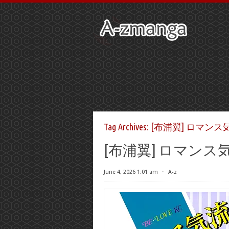
Tag Archives:
[布浦翼] ロマンス
[布浦翼] ロマンス
June 4, 2026 1:01 am
⋅
A-z