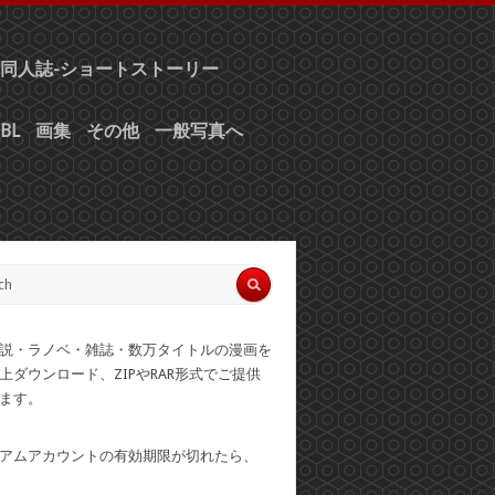
同人誌-ショートストーリー
BL
画集
その他
一般写真へ
説・ラノベ・雑誌・数万タイトルの漫画を
上ダウンロード、ZIPやRAR形式でご提供
ます。
アムアカウントの有効期限が切れたら、