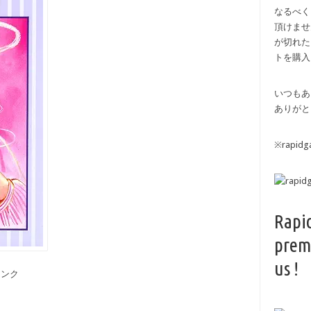
なるべく
頂けませ
が切れた
トを購入
いつもあ
ありがと
※rapi
Rapi
prem
us !
備リンク