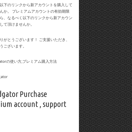
以下のリンクから新アカウントを購入して
んか。 プレミアムアカウントの有効期限
ら、なるべく以下のリンクから新アカウン
して頂けませんか。
りがとうございます！ ご支援いただき、
うございます。
dgatorの使い方,プレミアム購入方法
dgator Purchase
ium account , support