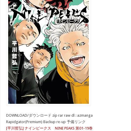
DOWNLOAD/ダウンロード zip rar raw dl : azmanga
Rapidgator(Premium) Backup re-up 予備リンク
[平川哲弘] ナインピークス NINE PEAKS 第01-19巻