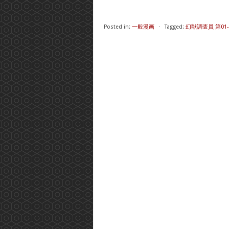
Posted in:
一般漫画
⋅
Tagged:
幻獣調査員 第01-