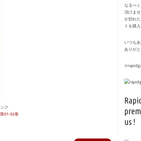
なるべく
頂けませ
が切れた
トを購入
いつもあ
ありがと
※rapi
Rapi
備リンク
prem
第01-02巻
us !