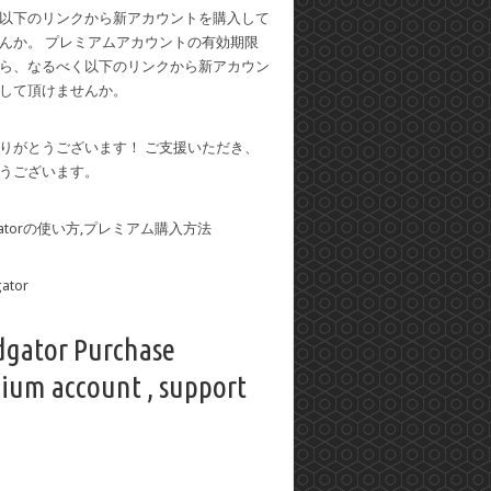
以下のリンクから新アカウントを購入して
んか。 プレミアムアカウントの有効期限
ら、なるべく以下のリンクから新アカウン
して頂けませんか。
りがとうございます！ ご支援いただき、
うございます。
dgatorの使い方,プレミアム購入方法
dgator Purchase
ium account , support