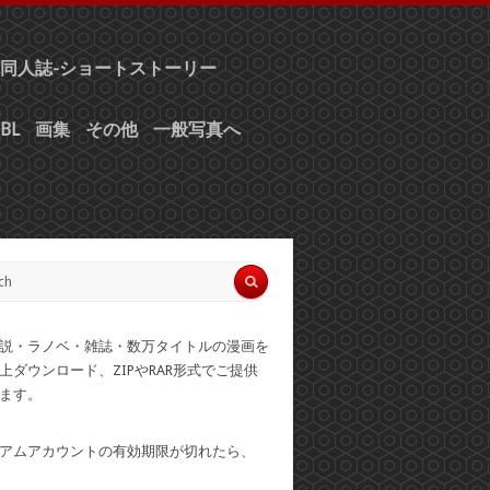
同人誌-ショートストーリー
BL
画集
その他
一般写真へ
説・ラノベ・雑誌・数万タイトルの漫画を
上ダウンロード、ZIPやRAR形式でご提供
ます。
アムアカウントの有効期限が切れたら、