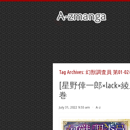
Tag Archives:
幻獣調査員 第01-0
[星野倖一郎×lack×
巻
July 31, 2022 9:55 am
⋅
A-z