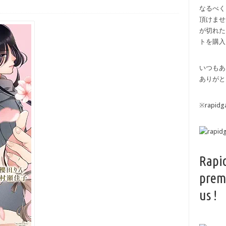
なるべく
頂けませ
が切れた
トを購入
いつもあ
ありがと
※rapi
Rapi
prem
us !