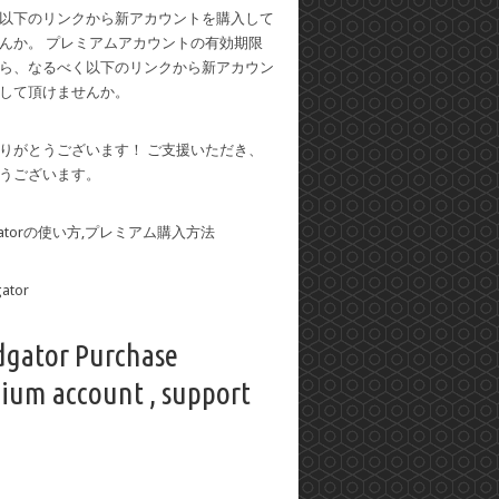
以下のリンクから新アカウントを購入して
んか。 プレミアムアカウントの有効期限
ら、なるべく以下のリンクから新アカウン
して頂けませんか。
りがとうございます！ ご支援いただき、
うございます。
dgatorの使い方,プレミアム購入方法
dgator Purchase
ium account , support