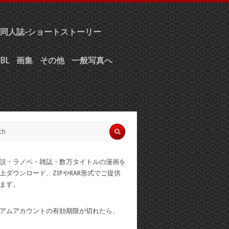
同人誌-ショートストーリー
BL
画集
その他
一般写真へ
説・ラノベ・雑誌・数万タイトルの漫画を
上ダウンロード、ZIPやRAR形式でご提供
ます。
アムアカウントの有効期限が切れたら、