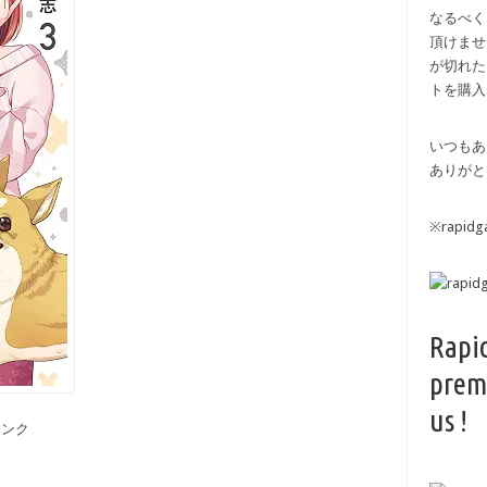
なるべく
頂けませ
が切れた
トを購入
いつもあ
ありがと
※rapi
Rapi
prem
us !
備リンク