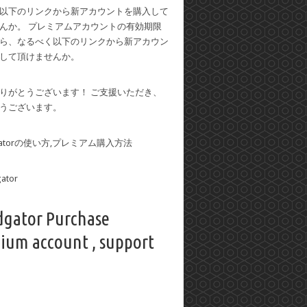
以下のリンクから新アカウントを購入して
んか。 プレミアムアカウントの有効期限
ら、なるべく以下のリンクから新アカウン
して頂けませんか。
りがとうございます！ ご支援いただき、
うございます。
dgatorの使い方,プレミアム購入方法
dgator Purchase
ium account , support