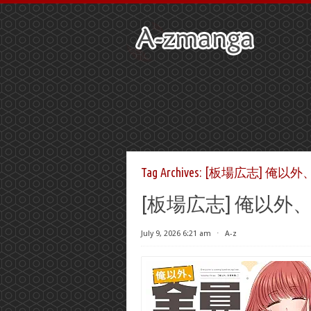
Tag Archives:
[板場広志] 俺以外
[板場広志] 俺以外、
July 9, 2026 6:21 am
⋅
A-z