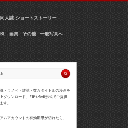
同人誌-ショートストーリー
BL
画集
その他
一般写真へ
説・ラノベ・雑誌・数万タイトルの漫画を
上ダウンロード、ZIPやRAR形式でご提供
ます。
アムアカウントの有効期限が切れたら、