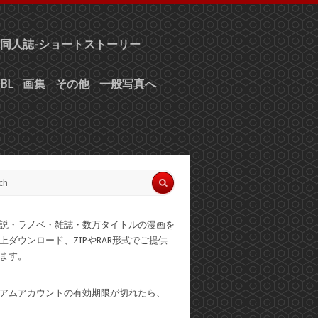
同人誌-ショートストーリー
BL
画集
その他
一般写真へ
説・ラノベ・雑誌・数万タイトルの漫画を
上ダウンロード、ZIPやRAR形式でご提供
ます。
アムアカウントの有効期限が切れたら、