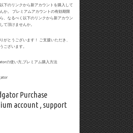
以下のリンクから新アカウントを購入して
んか。 プレミアムアカウントの有効期限
ら、なるべく以下のリンクから新アカウン
して頂けませんか。
りがとうございます！ ご支援いただき、
うございます。
dgatorの使い方,プレミアム購入方法
dgator Purchase
ium account , support