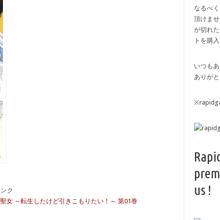
なるべく
頂けませ
が切れた
トを購入
いつもあ
ありがと
※rapi
Rapi
prem
us !
備リンク
聖女 ～転生したけど引きこもりたい！～ 第01巻