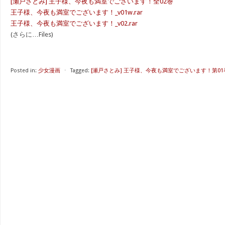
[瀬戸さとみ] 王子様、今夜も満室でございます！全02巻
王子様、今夜も満室でございます！_v01w.rar
王子様、今夜も満室でございます！_v02.rar
(さらに…Files)
Posted in:
少女漫画
⋅
Tagged:
[瀬戸さとみ] 王子様、今夜も満室でございます！第01