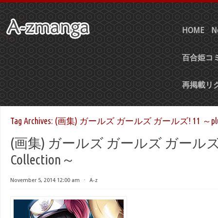
HOME
N
百合姫コミ
再掲載リ
Tag Archives:
(画集) ガールズ ガールズ ガールズ! 11 ～plus Gir
(画集) ガールズ ガールズ ガールズ! 11 
Collection～
November 5, 2014 12:00 am
⋅
A-z