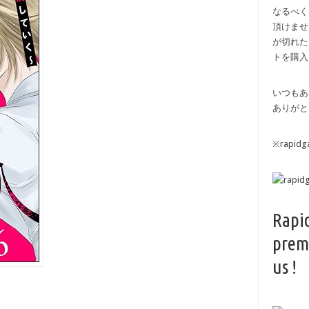
なるべく
頂けませ
が切れた
トを購入
いつもあ
ありがと
※rapi
Rapi
prem
us !