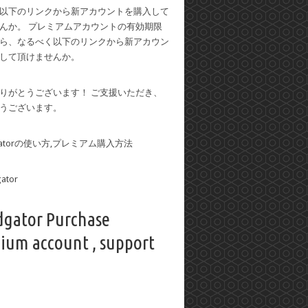
以下のリンクから新アカウントを購入して
んか。 プレミアムアカウントの有効期限
ら、なるべく以下のリンクから新アカウン
して頂けませんか。
りがとうございます！ ご支援いただき、
うございます。
dgatorの使い方,プレミアム購入方法
dgator Purchase
ium account , support