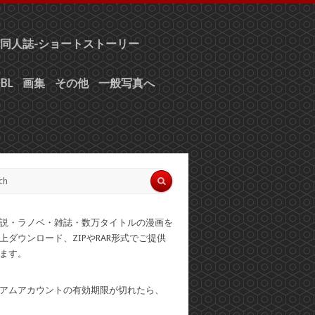
同人誌-ショートストーリー
BL
画集
その他
一般写真へ
説・ラノベ・雑誌・数万タイトルの漫画を
上ダウンロード、ZIPやRAR形式でご提供
ます。
アムアカウントの有効期限が切れたら、