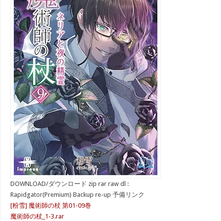
DOWNLOAD/ダウンロード zip rar raw dl :
Rapidgator(Premium) Backup re-up 予備リンク
[粉雪] 魔術師の杖 第01-09巻
魔術師の杖_1-3.rar