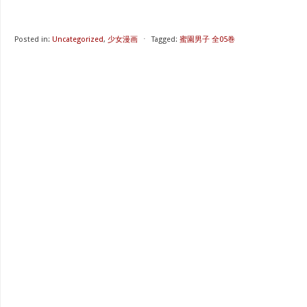
Posted in:
Uncategorized
,
少女漫画
⋅
Tagged:
蜜園男子 全05巻