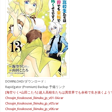
DOWNLOAD/ダウンロード :
Rapidgator (Premium) Backup 予備リンク
[海空りく×山田こたろ] 超人高校生たちは異世界でも余裕で生き抜くようです!
Choujin_Koukousei_Ikinuku_jp_v01-04.rar
Choujin_Koukousei_Ikinuku_jp_v05.rar
Choujin_Koukousei_Ikinuku_jp_v06.rar