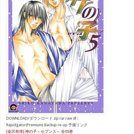
DOWNLOAD/ダウンロード zip rar raw dl :
Rapidgator(Premium) Backup re-up 予備リンク
[金沢有倖] 神の子～セブンス～ 全05巻