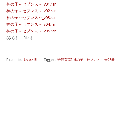
神の子～セブンス～_v01.rar
神の子～セブンス～_v02.rar
神の子～セブンス～_v03.rar
神の子～セブンス～_v04.rar
神の子～セブンス～_v05.rar
(さらに…Files)
Posted in:
やおい BL
⋅
Tagged:
[金沢有倖] 神の子～セブンス～ 全05巻