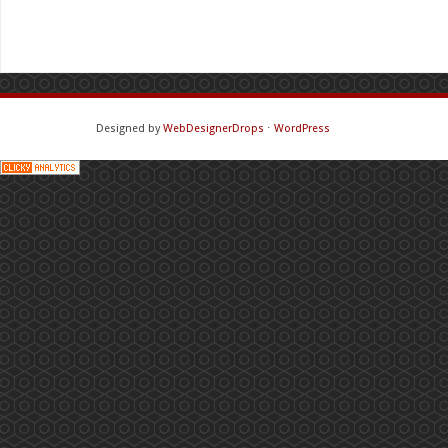
Designed by
WebDesignerDrops
⋅
WordPress