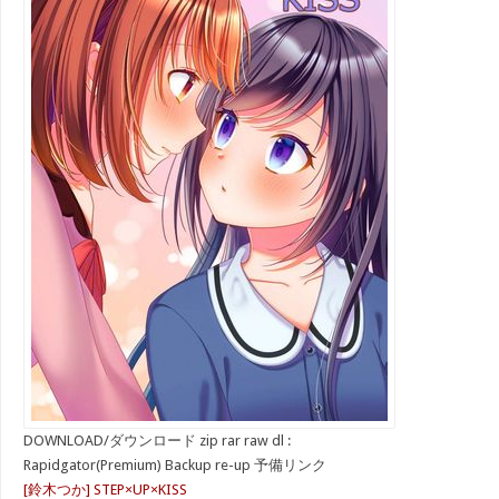
DOWNLOAD/ダウンロード zip rar raw dl :
Rapidgator(Premium) Backup re-up 予備リンク
[鈴木つか] STEP×UP×KISS