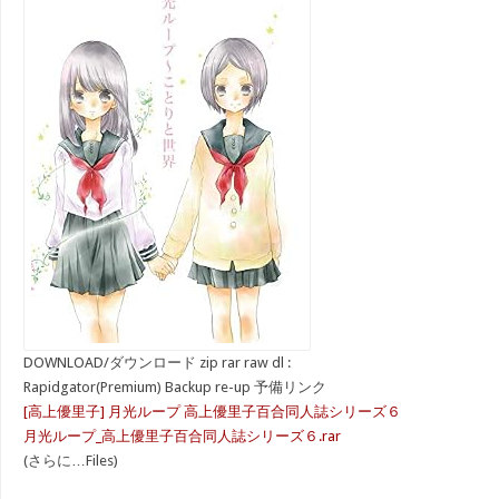
DOWNLOAD/ダウンロード zip rar raw dl :
Rapidgator(Premium) Backup re-up 予備リンク
[高上優里子] 月光ループ 高上優里子百合同人誌シリーズ６
月光ループ_高上優里子百合同人誌シリーズ６.rar
(さらに…Files)