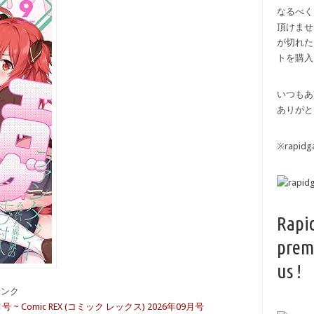
なるべく
頂けませ
が切れた
トを購入
いつもあ
ありがと
※rapi
Rapi
prem
us !
備リンク
月号 ~ Comic REX (コミック レックス) 2026年09月号