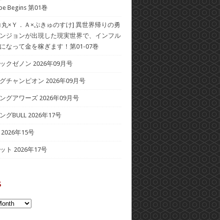
ape Begins 第01巻
コ丸×Ｙ．Ａ×ぷきゅのすけ] 異世界帰りの勇
ンジョンが出現した現実世界で、インフル
になって金を稼ぎます！第01-07巻
クゼノン 2026年09月号
グチャンピオン 2026年09月号
ングアワーズ 2026年09月号
グBULL 2026年17号
2026年15号
ト 2026年17号
s