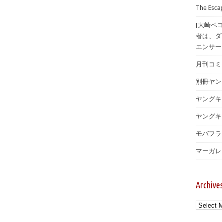
The Esc
[大崎ペ
者は、ダ
エンサー
月刊コミッ
別冊ヤン
ヤングキ
ヤングキン
モバフラ 
マーガレッ
Archive
Archives