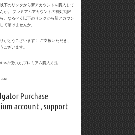
以下のリンクから新アカウントを購入して
んか。 プレミアムアカウントの有効期限
ら、なるべく以下のリンクから新アカウン
して頂けませんか。
りがとうございます！ ご支援いただき、
うございます。
dgatorの使い方,プレミアム購入方法
dgator Purchase
ium account , support