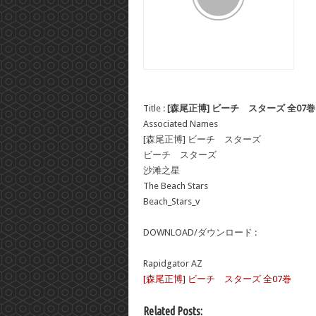
Title :
[森尾正博] ビーチ スターズ 全07巻
Associated Names
[森尾正博] ビーチ スターズ
ビーチ スターズ
沙滩之星
The Beach Stars
Beach_Stars_v
DOWNLOAD/ダウンロード :
Rapidgator AZ
[森尾正博] ビーチ スターズ 全07巻
Related Posts: