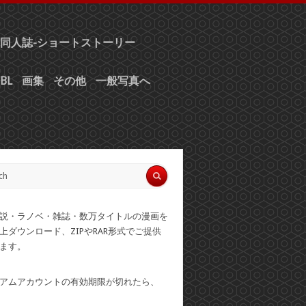
同人誌-ショートストーリー
BL
画集
その他
一般写真へ
説・ラノベ・雑誌・数万タイトルの漫画を
上ダウンロード、ZIPやRAR形式でご提供
ます。
アムアカウントの有効期限が切れたら、