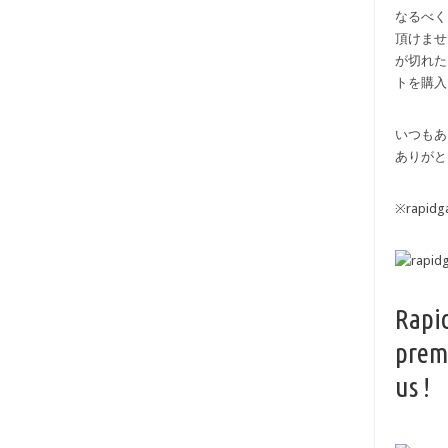
なるべく
頂けませ
が切れた
トを購入
いつもあ
ありがと
※rapi
Rapi
prem
us !