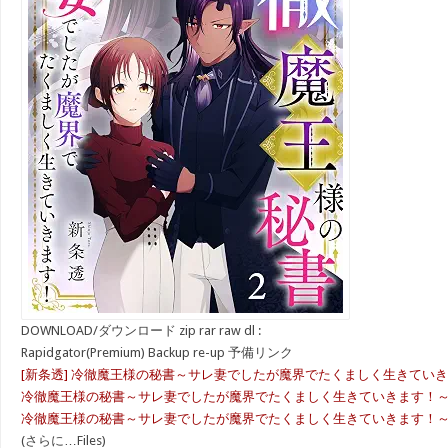
DOWNLOAD/ダウンロード zip rar raw dl :
Rapidgator(Premium) Backup re-up 予備リンク
[新条透] 冷徹魔王様の秘書～サレ妻でしたが魔界でたくましく生きていきます
冷徹魔王様の秘書～サレ妻でしたが魔界でたくましく生きていきます！～_v0
冷徹魔王様の秘書～サレ妻でしたが魔界でたくましく生きていきます！～_v0
(さらに…Files)