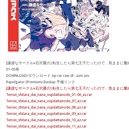
[謙虚なサークルx石沢庸介] 転生したら第七王子だったので、気ままに魔
01-03巻
DOWNLOAD/ダウンロード zip rar raw dl : azm azv
Rapidgator (Premium) Backup 予備リンク
[謙虚なサークルx石沢庸介] 転生したら第七王子だったので、気ままに魔術を
Tensei_shitara_dai_nana_oujidattanode_01-06_az.rar
Tensei_shitara_dai_nana_oujidattanode_07_az.rar
Tensei_shitara_dai_nana_oujidattanode_08_az.rar
Tensei_shitara_dai_nana_oujidattanode_09_az.rar
Tensei_shitara_dai_nana_oujidattanode_10_az.rar
Tensei_shitara_dai_nana_oujidattanode_11_az.rar