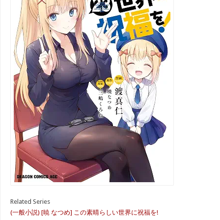
Related Series
(一般小説) [暁 なつめ] この素晴らしい世界に祝福を!