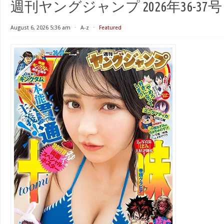
週刊ヤングジャンプ 2026年36-37号
August 6, 2026 5:36 am
⋅
A-z
⋅
Featured