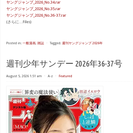
ヤングジャンプ_2026_No.34.rar
ヤングジャンプ_2026_No.35.rar
ヤングジャンプ_2026_No.36-37.rar
(さらに…Files)
Posted in:
一般漫画
,
雑誌
⋅
Tagged:
週刊ヤングジャンプ 2026年
週刊少年サンデー 2026年36-37号
August 5, 2026 1:51 am
⋅
A-z
⋅
Featured