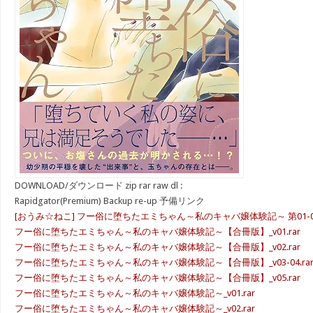
DOWNLOAD/ダウンロード zip rar raw dl :
Rapidgator(Premium) Backup re-up 予備リンク
[おうみ☆ねこ] フー俗に堕ちたエミちゃん～私のキャバ嬢体験記～ 第01-0
フー俗に堕ちたエミちゃん～私のキャバ嬢体験記～【合冊版】_v01.rar
フー俗に堕ちたエミちゃん～私のキャバ嬢体験記～【合冊版】_v02.rar
フー俗に堕ちたエミちゃん～私のキャバ嬢体験記～【合冊版】_v03-04.ra
フー俗に堕ちたエミちゃん～私のキャバ嬢体験記～【合冊版】_v05.rar
フー俗に堕ちたエミちゃん～私のキャバ嬢体験記～_v01.rar
フー俗に堕ちたエミちゃん～私のキャバ嬢体験記～_v02.rar