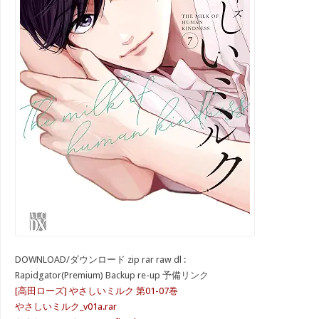
DOWNLOAD/ダウンロード zip rar raw dl :
Rapidgator(Premium) Backup re-up 予備リンク
[高田ローズ] やさしいミルク 第01-07巻
やさしいミルク_v01a.rar