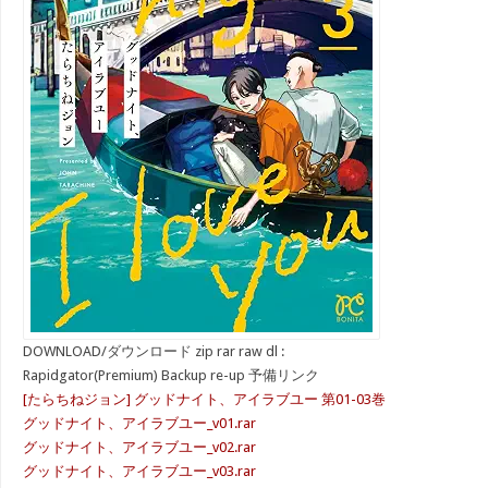
DOWNLOAD/ダウンロード zip rar raw dl :
Rapidgator(Premium) Backup re-up 予備リンク
[たらちねジョン] グッドナイト、アイラブユー 第01-03巻
グッドナイト、アイラブユー_v01.rar
グッドナイト、アイラブユー_v02.rar
グッドナイト、アイラブユー_v03.rar