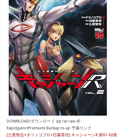
DOWNLOAD/ダウンロード zip rar raw dl :
Rapidgator(Premium) Backup re-up 予備リンク
[士貴智志×タツノコプロ×日暮茶坊] キャシャーンR 第01-02巻