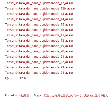
Tensei_shitara_dai_nana_oujidattanode_12_az.rar
Tensei_shitara_dai_nana_oujidattanode_12b_az.rar
Tensei_shitara_dai_nana_oujidattanode_13_az.rar
Tensei_shitara_dai_nana_oujidattanode_14_az.rar
Tensei_shitara_dai_nana_oujidattanode_15_az.rar
Tensei_shitara_dai_nana_oujidattanode_16_az.rar
Tensei_shitara_dai_nana_oujidattanode_17_az.rar
Tensei_shitara_dai_nana_oujidattanode_18_az.rar
Tensei_shitara_dai_nana_oujidattanode_19_az.rar
Tensei_shitara_dai_nana_oujidattanode_20_az.rar
Tensei_shitara_dai_nana_oujidattanode_21_az.rar
Tensei_shitara_dai_nana_oujidattanode_22_az.rar
Tensei_shitara_dai_nana_oujidattanode_23_az.rar
Tensei_shitara_dai_nana_oujidattanode_24_az.rar
(さらに…Files)
Posted in:
一般漫画
⋅
Tagged:
転生したら第七王子だったので、気ままに魔術を極めます