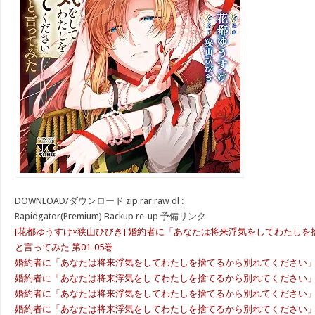
DOWNLOAD/ダウンロード zip rar raw dl :
Rapidgator(Premium) Backup re-up 予備リンク
[花都ゆうすけ×狭山ひびき] 婚約者に「あなたは将来浮気をしてわたし
と言ってみた 第01-05巻
婚約者に「あなたは将来浮気をしてわたしを捨てるから別れてください」と言っ
婚約者に「あなたは将来浮気をしてわたしを捨てるから別れてください」と言って
婚約者に「あなたは将来浮気をしてわたしを捨てるから別れてください」と言っ
婚約者に「あなたは将来浮気をしてわたしを捨てるから別れてください」と言っ