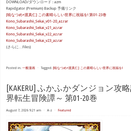
DOWNLOAD/ダウンロード : azm
Rapidgator (Premium) Backup 予備リンク
[暁なつめ×渡真仁] この素晴らしい世界に祝福を! 第01-23巻
Kono_Subarashii_Sekai_v01-20_az.rar
Kono_Subarashii_Sekai_v21_az.rar
Kono_Subarashii_Sekai_v22_az.rar
Kono_Subarashii_Sekai_v23_az.rar
(さらに…Files)
Posted in:
一般漫画
⋅
Tagged:
[暁なつめ×渡真仁] この素晴らしい世界に祝福を!
[KAKERU] ふかふかダンジョン攻
界転生冒険譚～ 第01-20巻
August 7, 2026 9:21 am
⋅
A-z
⋅
Featured