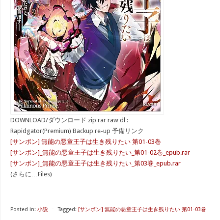
DOWNLOAD/ダウンロード zip rar raw dl :
Rapidgator(Premium) Backup re-up 予備リンク
[サンボン] 無能の悪童王子は生き残りたい 第01-03巻
[サンボン]_無能の悪童王子は生き残りたい_第01-02巻_epub.rar
[サンボン]_無能の悪童王子は生き残りたい_第03巻_epub.rar
(さらに…Files)
Posted in:
小説
⋅
Tagged:
[サンボン] 無能の悪童王子は生き残りたい 第01-03巻