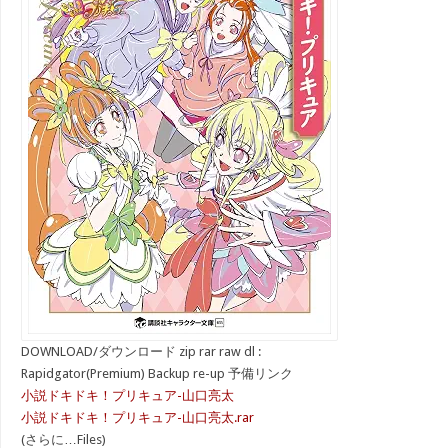
DOWNLOAD/ダウンロード zip rar raw dl :
Rapidgator(Premium) Backup re-up 予備リンク
小説ドキドキ！プリキュア-山口亮太
小説ドキドキ！プリキュア-山口亮太.rar
(さらに…Files)