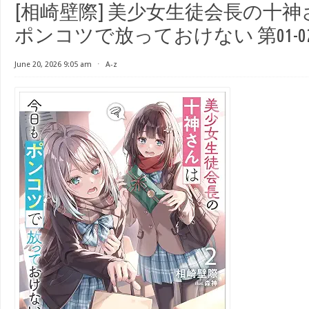
[相崎壁際] 美少女生徒会長の十
ポンコツで放っておけない 第01-0
June 20, 2026 9:05 am
⋅
A-z