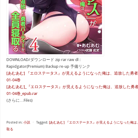
DOWNLOAD/ダウンロード zip rar raw dl :
Rapidgator(Premium) Backup re-up 予備リンク
[あむあむ] 『エロステータス』が見えるようになった俺は、追放した勇
01-04巻
[あむあむ]_『エロステータス』が見えるようになった俺は、追放した勇
01-04巻_epub.rar
(さらに…Files)
Posted in:
小説
⋅
Tagged:
[あむあむ] 『エロステータス』が見えるようになった俺
取る