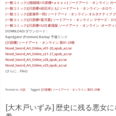
(一般コミック) [猫猫猫×川原礫×ａｂｅｃ] ソードアート・オンライン 
(一般コミック)[川原礫×緋呂河とも] ソードアート・オンライン -ホロウ
(一般コミック)[渡瀬草一郎] ソードアート・オンライン オルタナティブ
(一般コミック)[川原礫×葉月翼] ソードアート・オンライン マザーズ・ロ
(一般コミック)[川原礫×IsII] 劇場版 ソードアート・オンライン -オーデ
DOWNLOAD/ダウンロード :
Rapidgator (Premium) Backup 予備リンク
[川原礫] ソードアート・オンライン 第01-29巻
Novel_Sword_Art_Online_v01-20_epub_az.rar
Novel_Sword_Art_Online_v21-27_epub_az.rar
Novel_Sword_Art_Online_v28_epub_az.rar
Novel_Sword_Art_Online_v29_epub_az.rar
(さらに…Files)
Posted in:
小説
⋅
Tagged:
[川原礫] ソードアート・オンライン 第01-29巻
[大木戸いずみ] 歴史に残る悪女になる