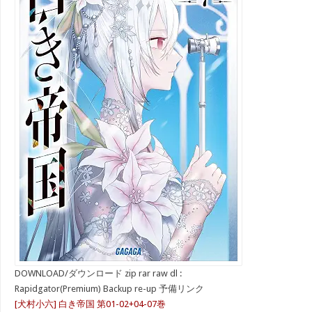
DOWNLOAD/ダウンロード zip rar raw dl :
Rapidgator(Premium) Backup re-up 予備リンク
[犬村小六] 白き帝国 第01-02+04-07巻