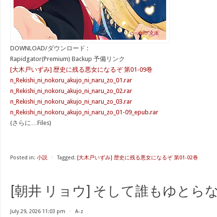
DOWNLOAD/ダウンロード :
Rapidgator(Premium) Backup 予備リンク
[大木戸いずみ] 歴史に残る悪女になるぞ 第01-09巻
n_Rekishi_ni_nokoru_akujo_ni_naru_zo_01.rar
n_Rekishi_ni_nokoru_akujo_ni_naru_zo_02.rar
n_Rekishi_ni_nokoru_akujo_ni_naru_zo_03.rar
n_Rekishi_ni_nokoru_akujo_ni_naru_zo_01-09_epub.rar
(さらに…Files)
Posted in:
小説
⋅
Tagged:
[大木戸いずみ] 歴史に残る悪女になるぞ 第01-02巻
[朝井 リョウ] そして誰もゆとら
July 29, 2026 11:03 pm
⋅
A-z