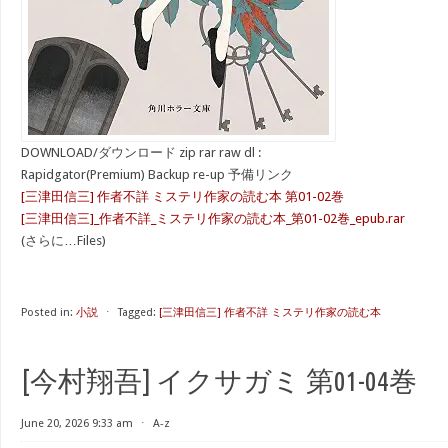
DOWNLOAD/ダウンロード zip rar raw dl :
Rapidgator(Premium) Backup re-up 予備リンク
[三津田信三] 作者不詳 ミステリ作家の読む本 第01-02巻
[三津田信三]_作者不詳_ミステリ作家の読む本_第01-02巻_epub.rar
(さらに…Files)
Posted in:
小説
⋅
Tagged:
[三津田信三] 作者不詳 ミステリ作家の読む本
[今村翔吾] イクサガミ 第01-04巻
June 20, 2026 9:33 am
⋅
A-z