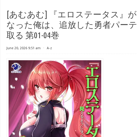
[あむあむ] 『エロステータス』
なった俺は、追放した勇者パー
取る 第01-04巻
June 20, 2026 9:51 am
⋅
A-z