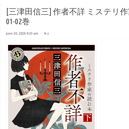
[三津田信三] 作者不詳 ミステリ
01-02巻
June 20, 2026 9:33 am
⋅
A-z