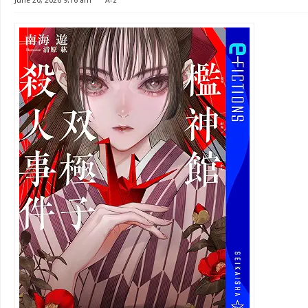
June 20, 2026 9:16 am
⋅
A-z