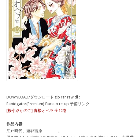
DOWNLOAD/ダウンロード zip rar raw dl :
Rapidgator(Premium) Backup re-up 予備リンク
[桜小路かのこ] 青楼オペラ 全12巻
作品内容:
江戸時代、遊郭吉原――――。