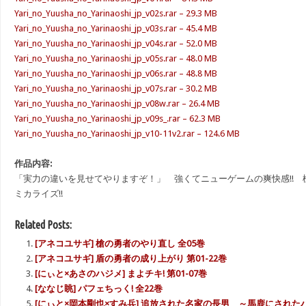
Yari_no_Yuusha_no_Yarinaoshi_jp_v02s.rar – 29.3 MB
Yari_no_Yuusha_no_Yarinaoshi_jp_v03s.rar – 45.4 MB
Yari_no_Yuusha_no_Yarinaoshi_jp_v04s.rar – 52.0 MB
Yari_no_Yuusha_no_Yarinaoshi_jp_v05s.rar – 48.0 MB
Yari_no_Yuusha_no_Yarinaoshi_jp_v06s.rar – 48.8 MB
Yari_no_Yuusha_no_Yarinaoshi_jp_v07s.rar – 30.2 MB
Yari_no_Yuusha_no_Yarinaoshi_jp_v08w.rar – 26.4 MB
Yari_no_Yuusha_no_Yarinaoshi_jp_v09s_.rar – 62.3 MB
Yari_no_Yuusha_no_Yarinaoshi_jp_v10-11v2.rar – 124.6 MB
作品内容:
「実力の違いを見せてやりますぞ！」 強くてニューゲームの爽快感!!
ミカライズ!!
Related Posts:
[アネコユサギ] 槍の勇者のやり直し 全05巻
[アネコユサギ] 盾の勇者の成り上がり 第01-22巻
[にぃと×あさのハジメ] まよチキ! 第01-07巻
[ななじ眺] パフェちっく! 全22巻
[にぃと×岡本剛也×すみ兵] 追放された名家の長男 ～馬鹿にされ