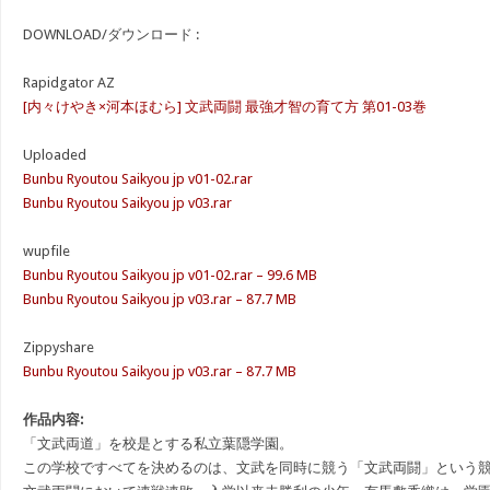
DOWNLOAD/ダウンロード :
Rapidgator AZ
[内々けやき×河本ほむら] 文武両闘 最強才智の育て方 第01-03巻
Uploaded
Bunbu Ryoutou Saikyou jp v01-02.rar
Bunbu Ryoutou Saikyou jp v03.rar
wupfile
Bunbu Ryoutou Saikyou jp v01-02.rar – 99.6 MB
Bunbu Ryoutou Saikyou jp v03.rar – 87.7 MB
Zippyshare
Bunbu Ryoutou Saikyou jp v03.rar – 87.7 MB
作品内容:
「文武両道」を校是とする私立葉隠学園。
この学校ですべてを決めるのは、文武を同時に競う「文武両闘」という