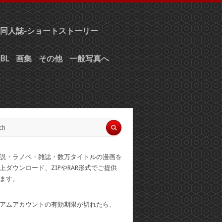
同人誌-ショートストーリー
BL
画集
その他
一般写真へ
説・ラノベ・雑誌・数万タイトルの漫画を
上ダウンロード、ZIPやRAR形式でご提供
ます。
アムアカウントの有効期限が切れたら、