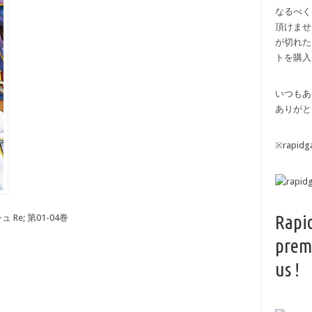
なるべく
頂けませ
が切れた
トを購入
いつもあ
ありがと
※rapi
Rapi
e; 第01-04巻
prem
us !