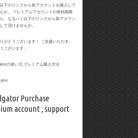
以下のリンクから新アカウントを購入して
んか。 プレミアムアカウントの有効期限
ら、なるべく以下のリンクから新アカウン
して頂けませんか。
りがとうございます！ ご支援いただき、
うございます。
dgatorの使い方,プレミアム購入方法
dgator Purchase
ium account , support