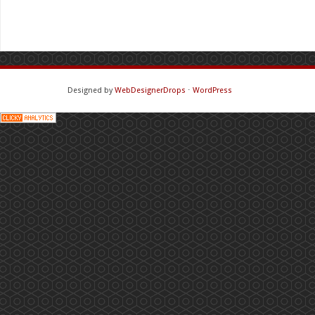
Designed by
WebDesignerDrops
⋅
WordPress