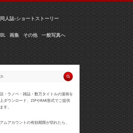
同人誌-ショートストーリー
BL
画集
その他
一般写真へ
説・ラノベ・雑誌・数万タイトルの漫画を
上ダウンロード、ZIPやRAR形式でご提供
ます。
アムアカウントの有効期限が切れたら、