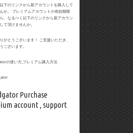
以下のリンクから新アカウントを購入して
んか。 プレミアムアカウントの有効期限
ら、なるべく以下のリンクから新アカウン
して頂けませんか。
りがとうございます！ ご支援いただき、
うございます。
dgatorの使い方,プレミアム購入方法
dgator Purchase
ium account , support