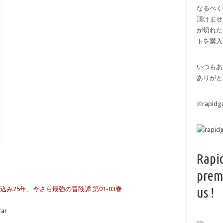
なるべく
頂けませ
が切れた
トを購入
いつもあ
ありがと
※rapi
Rapi
prem
us !
み25年、今さら最強の冒険譚 第01-03巻
rar