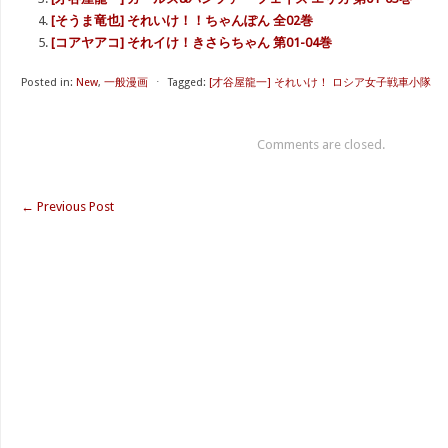
[そうま竜也] それいけ！！ちゃんぽん 全02巻
[コアヤアコ] それイけ！きさらちゃん 第01-04巻
Posted in:
New
,
一般漫画
⋅
Tagged:
[才谷屋龍一] それいけ！ ロシア女子戦車小隊
Comments are closed.
←
Previous Post