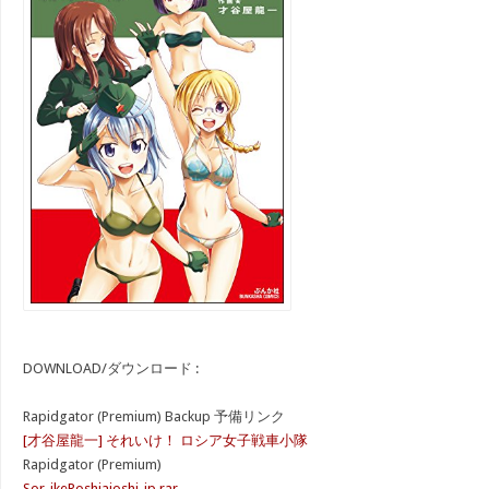
DOWNLOAD/ダウンロード :
Rapidgator (Premium) Backup 予備リンク
[才谷屋龍一] それいけ！ ロシア女子戦車小隊
Rapidgator (Premium)
Sor_ikeRoshiajoshi_jp.rar